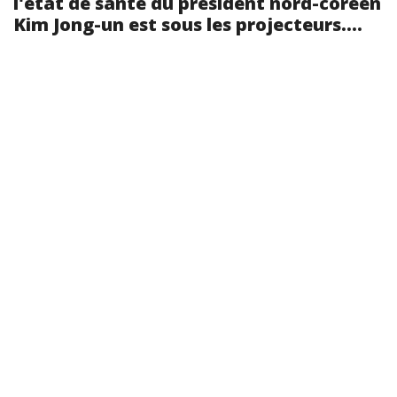
l'état de santé du président nord-coréen
Kim Jong-un est sous les projecteurs....